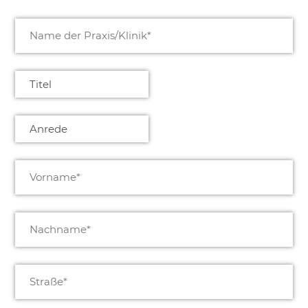
Name
der
Praxis/Klinik
(erforderlich)
Titel
Anrede
(erforderlich)
Vorname
(erforderlich)
Nachname
(erforderlich)
Straße
(erforderlich)