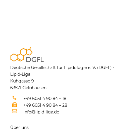
Deutsche Gesellschaft für Lipidologie e. V. (DGFL) -
Lipid-Liga
Kuhgasse 9
63571 Gelnhausen
+49 6051 4 90 84 – 18
+49 6051 4 90 84 – 28
info@lipid-liga.de
Über uns