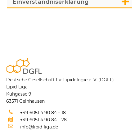
Einverständniserklärung
Deutsche Gesellschaft für Lipidologie e. V. (DGFL) -
Lipid-Liga
Kuhgasse 9
63571 Gelnhausen
+49 6051 4 90 84 – 18
+49 6051 4 90 84 – 28
info@lipid-liga.de