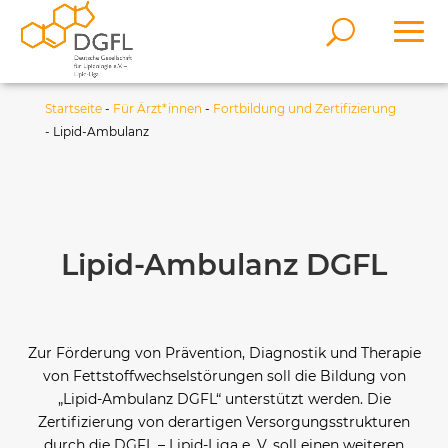
Startseite
-
Für Ärzt*innen
-
Fortbildung und Zertifizierung
-
Lipid-Ambulanz
Lipid-Ambulanz DGFL
Zur Förderung von Prävention, Diagnostik und Therapie
von Fettstoffwechselstörungen soll die Bildung von
„Lipid-Ambulanz DGFL“ unterstützt werden. Die
Zertifizierung von derartigen Versorgungsstrukturen
durch die DGFL – Lipid-Liga e. V. soll einen weiteren