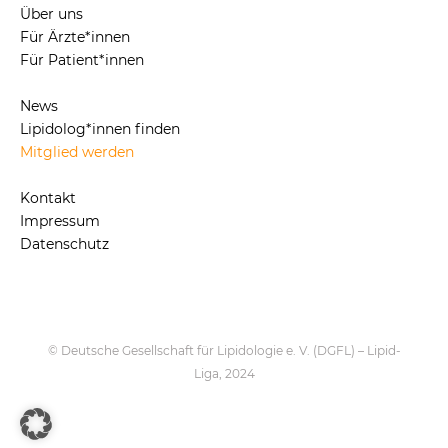
Über uns
Für Ärzte*innen
Für Patient*innen
News
Lipidolog*innen finden
Mitglied werden
Kontakt
Impressum
Datenschutz
© Deutsche Gesellschaft für Lipidologie e. V. (DGFL) – Lipid-
Liga, 2024