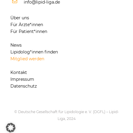
info@lipid-liga.de
Über uns
Für Ärzte*innen
Für Patient*innen
News
Lipidolog*innen finden
Mitglied werden
Kontakt
Impressum
Datenschutz
© Deutsche Gesellschaft für Lipidologie e. V. (DGFL) – Lipid-
Liga, 2024