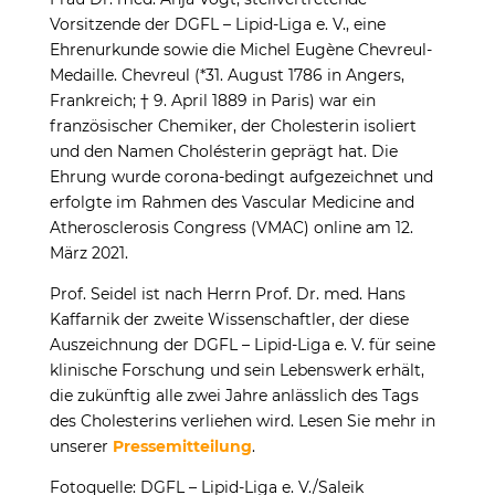
Vorsitzende der DGFL – Lipid-Liga e. V., eine
Ehrenurkunde sowie die Michel Eugène Chevreul-
Medaille. Chevreul (*31. August 1786 in Angers,
Frankreich; † 9. April 1889 in Paris) war ein
französischer Chemiker, der Cholesterin isoliert
und den Namen Cholésterin geprägt hat. Die
Ehrung wurde corona-bedingt aufgezeichnet und
erfolgte im Rahmen des Vascular Medicine and
Atherosclerosis Congress (VMAC) online am 12.
März 2021.
Prof. Seidel ist nach Herrn Prof. Dr. med. Hans
Kaffarnik der zweite Wissenschaftler, der diese
Auszeichnung der DGFL – Lipid-Liga e. V. für seine
klinische Forschung und sein Lebenswerk erhält,
die zukünftig alle zwei Jahre anlässlich des Tags
des Cholesterins verliehen wird. Lesen Sie mehr in
unserer
Pressemitteilung
.
Fotoquelle: DGFL – Lipid-Liga e. V./Saleik