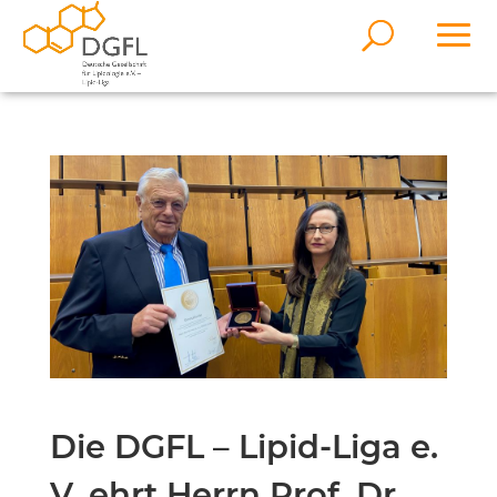
Die DGFL – Lipid-Liga e.
V. ehrt Herrn Prof. Dr.