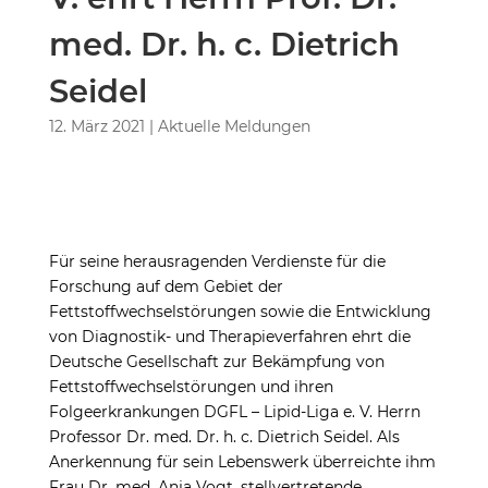
med. Dr. h. c. Dietrich
Seidel
12. März 2021
|
Aktuelle Meldungen
Für seine herausragenden Verdienste für die
Forschung auf dem Gebiet der
Fettstoffwechselstörungen sowie die Entwicklung
von Diagnostik- und Therapieverfahren ehrt die
Deutsche Gesellschaft zur Bekämpfung von
Fettstoffwechsel­störungen und ihren
Folgeerkrankungen DGFL – Lipid-Liga e. V. Herrn
Professor Dr. med. Dr. h. c. Dietrich Seidel. Als
Anerkennung für sein Lebenswerk überreichte ihm
Frau Dr. med. Anja Vogt, stellvertretende