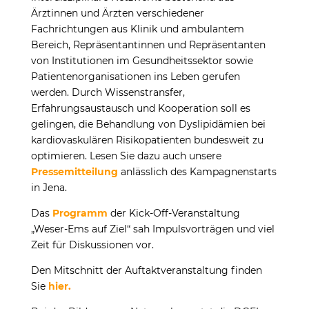
Ärztinnen und Ärzten verschiedener
Fachrichtungen aus Klinik und ambulantem
Bereich, Reprä­sentantinnen und Repräsentanten
von Institutionen im Gesundheitssektor sowie
Patientenorganisationen ins Leben gerufen
werden. Durch Wissens­transfer,
Erfahrungsaustausch und Kooperation soll es
gelingen, die Behandlung von Dyslipidämien bei
kardiovaskulären Risikopatienten bundesweit zu
optimieren. Lesen Sie dazu auch unsere
Pressemitteilung
anlässlich des Kampagnenstarts
in Jena.
Das
Programm
der Kick-Off-Veranstaltung
„Weser-Ems auf Ziel“ sah Impulsvorträgen und viel
Zeit für Diskussionen vor.
Den Mitschnitt der Auftaktveranstaltung finden
Sie
hier
.