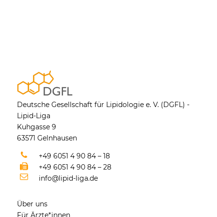
Deutsche Gesellschaft für Lipidologie e. V. (DGFL) -
Lipid-Liga
Kuhgasse 9
63571 Gelnhausen
+49 6051 4 90 84 – 18
+49 6051 4 90 84 – 28
info@lipid-liga.de
Über uns
Für Ärzte*innen