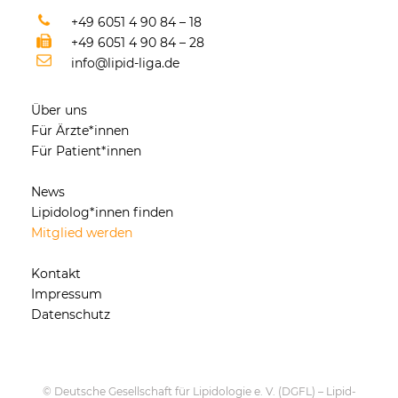
+49 6051 4 90 84 – 18
+49 6051 4 90 84 – 28
info@lipid-liga.de
Über uns
Für Ärzte*innen
Für Patient*innen
News
Lipidolog*innen finden
Mitglied werden
Kontakt
Impressum
Datenschutz
© Deutsche Gesellschaft für Lipidologie e. V. (DGFL) – Lipid-